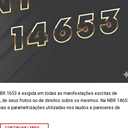
NBR 1653 é exigida em todas as manifestações escritas de
s, de seus frutos ou de direitos sobre os mesmos. Na NBR 1465
as e parametrizações utilizadas nos laudos e pareceres de
CONTINUAR LENDO
→