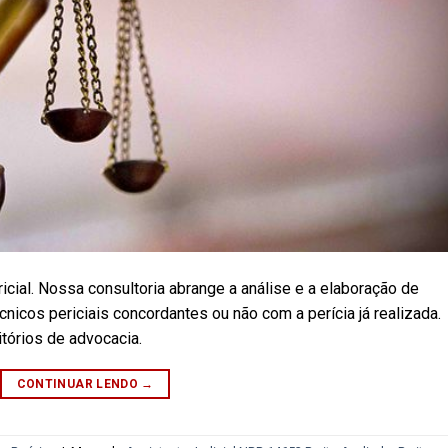
ricial. Nossa consultoria abrange a análise e a elaboração de
nicos periciais concordantes ou não com a perícia já realizada.
itórios de advocacia.
CONTINUAR LENDO
→