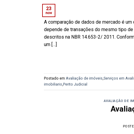
23
nov
A comparação de dados de mercado é um d
depende de transações do mesmo tipo de im
descritos na NBR 14.653-2/ 2011. Conforme 
um […]
Postado em
Avaliação de imóveis
,
Serviços em Avali
imobiliario
,
Perito Judicial
AVALIAÇÃO DE I
Avalia
POST