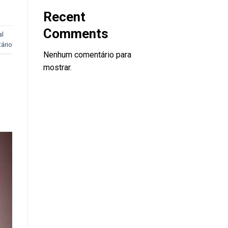
Recent
Comments
al
ário
Nenhum comentário para
mostrar.