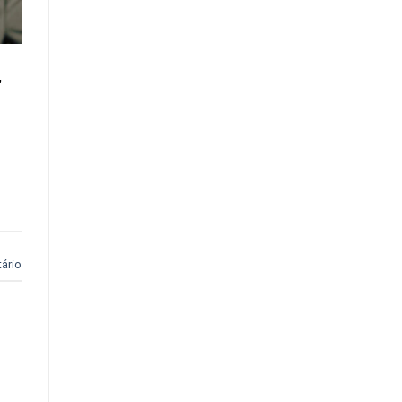
,
ário