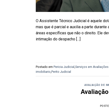
O Assistente Técnico Judicial é aquele dota
mas que é parcial e auxilia a parte duran
áreas específicas que não o direito. Ele d
intimação do despacho […]
Postado em
Pericia Judicial
,
Serviços em Avaliações 
imobiliario
,
Perito Judicial
AVALIAÇÃO DE I
Avaliação
POST