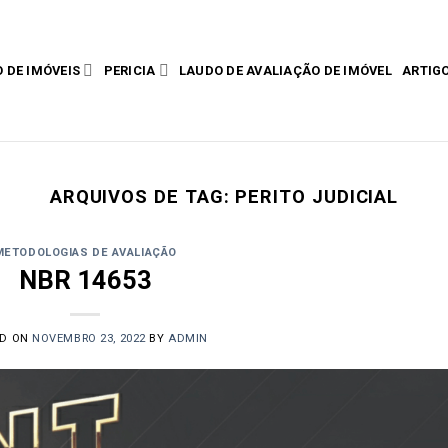
 DE IMÓVEIS
PERICIA
LAUDO DE AVALIAÇÃO DE IMÓVEL
ARTIG
ARQUIVOS DE TAG:
PERITO JUDICIAL
METODOLOGIAS DE AVALIAÇÃO
NBR 14653
ED ON
NOVEMBRO 23, 2022
BY
ADMIN