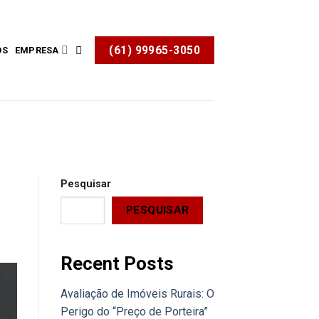
(61) 99965-3050
OS
EMPRESA
Pesquisar
PESQUISAR
Recent Posts
Avaliação de Imóveis Rurais: O
Perigo do “Preço de Porteira”