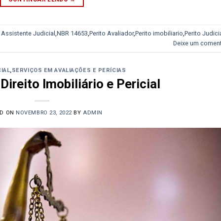
o
Assistente Judicial
,
NBR 14653
,
Perito Avaliador
,
Perito imobiliario
,
Perito Judici
Deixe um coment
CIAL
,
SERVIÇOS EM AVALIAÇÕES E PERÍCIAS
Direito Imobiliário e Pericial
ED ON
NOVEMBRO 23, 2022
BY
ADMIN