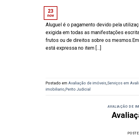
23
nov
Aluguel é o pagamento devido pela utiliz
exigida em todas as manifestações escrita
frutos ou de direitos sobre os mesmos.Em p
está expressa no item […]
Postado em
Avaliação de imóveis
,
Serviços em Avali
imobiliario
,
Perito Judicial
AVALIAÇÃO DE I
Avaliaç
POST