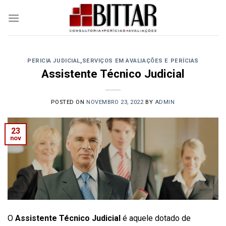
Skip
to
content
PERICIA JUDICIAL
,
SERVIÇOS EM AVALIAÇÕES E PERÍCIAS
Assistente Técnico Judicial
POSTED ON
NOVEMBRO 23, 2022
BY
ADMIN
23
nov
O
Assistente Técnico Judicial
é aquele dotado de