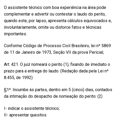
O assistente técnico com boa experiência na área pode
complementar e advertir ou contestar o laudo do perito,
quando este, por lapso, apresenta cálculos equivocados e,
involuntariamente, omite ou distorce fatos e técnicas
importantes.
Conforme Código de Processo Civil Brasileiro, lei nº 5869
de 11 de Janeiro de 1973, Seção VII da prova Pericial;
Art. 421. O juiz nomeará o perito (1), fixando de imediato o
prazo para a entrega do laudo. (Redação dada pela Lei nº
8.455, de 1992)
§1º. Incumbe às partes, dentro em 5 (cinco) dias, contados
da intimação do despacho de nomeação do perito: (2)
I- indicar o assistente técnico;
II- apresentar quesitos.