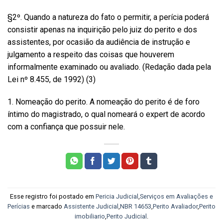
§2º. Quando a natureza do fato o permitir, a perícia poderá
consistir apenas na inquirição pelo juiz do perito e dos
assistentes, por ocasião da audiência de instrução e
julgamento a respeito das coisas que houverem
informalmente examinado ou avaliado. (Redação dada pela
Lei nº 8.455, de 1992) (3)
1. Nomeação do perito. A nomeação do perito é de foro
íntimo do magistrado, o qual nomeará o expert de acordo
com a confiança que possuir nele.
Esse registro foi postado em
Pericia Judicial
,
Serviços em Avaliações e
Perícias
e marcado
Assistente Judicial
,
NBR 14653
,
Perito Avaliador
,
Perito
imobiliario
,
Perito Judicial
.