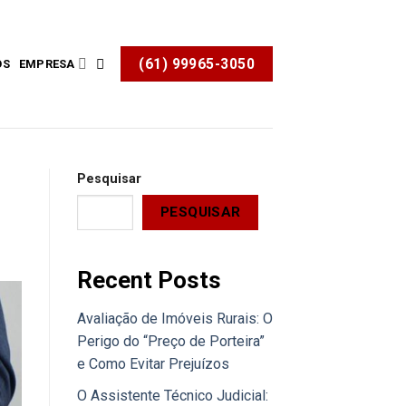
(61) 99965-3050
OS
EMPRESA
Pesquisar
PESQUISAR
Recent Posts
Avaliação de Imóveis Rurais: O
Perigo do “Preço de Porteira”
e Como Evitar Prejuízos
O Assistente Técnico Judicial: