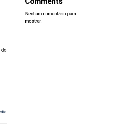
Comments
Nenhum comentário para
mostrar.
 do
rito