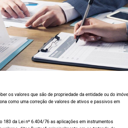
ceber os valores que são de propriedade da entidade ou do imóve
nciona como uma correção de valores de ativos e passivos em
igo 183 da Lei nº 6.404/76 as aplicações em instrumentos