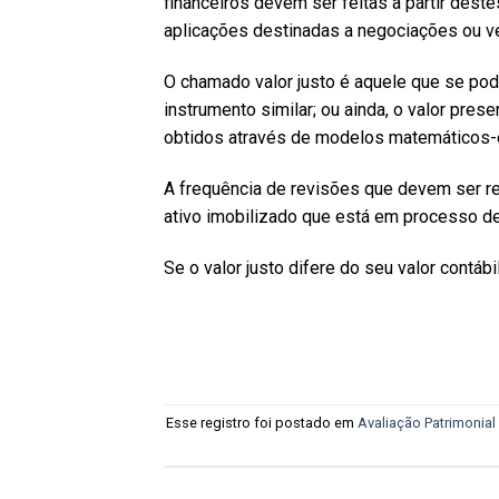
financeiros devem ser feitas a partir deste
aplicações destinadas a negociações ou v
O chamado valor justo é aquele que se po
instrumento similar; ou ainda, o valor pres
obtidos através de modelos matemáticos-es
A frequência de revisões que devem ser r
ativo imobilizado que está em processo de
Se o valor justo difere do seu valor contáb
Esse registro foi postado em
Avaliação Patrimonial