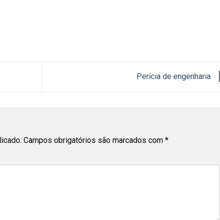
Perícia de engenharia
licado.
Campos obrigatórios são marcados com
*