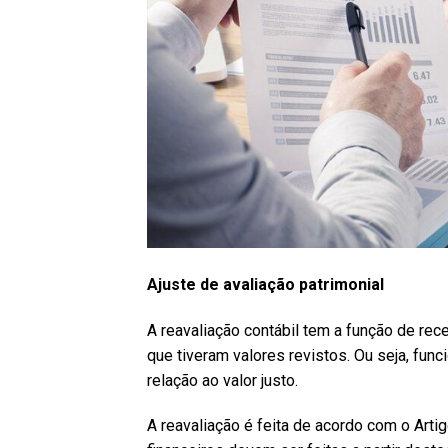
Ajuste de avaliação patrimonial
A reavaliação contábil tem a função de re
que tiveram valores revistos. Ou seja, fu
relação ao valor justo.
A reavaliação é feita de acordo com o Art