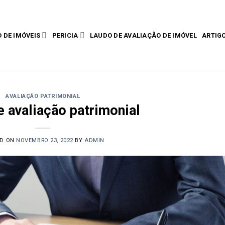
 DE IMÓVEIS
PERICIA
LAUDO DE AVALIAÇÃO DE IMÓVEL
ARTIG
AVALIAÇÃO PATRIMONIAL
e avaliação patrimonial
ED ON
NOVEMBRO 23, 2022
BY
ADMIN