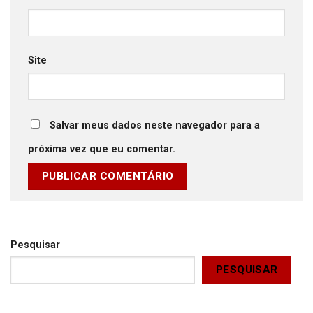
Site
Salvar meus dados neste navegador para a
próxima vez que eu comentar.
Pesquisar
PESQUISAR