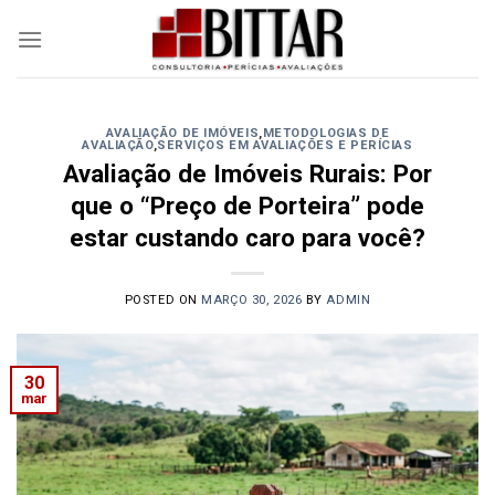
Skip
to
content
AVALIAÇÃO DE IMÓVEIS
,
METODOLOGIAS DE
AVALIAÇÃO
,
SERVIÇOS EM AVALIAÇÕES E PERÍCIAS
Avaliação de Imóveis Rurais: Por
que o “Preço de Porteira” pode
estar custando caro para você?
POSTED ON
MARÇO 30, 2026
BY
ADMIN
30
mar