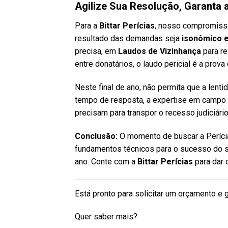
Agilize Sua Resolução, Garanta 
Para a
Bittar Perícias
, nosso compromisso
resultado das demandas seja
isonômico e
precisa, em
Laudos de Vizinhança
para r
entre donatários, o laudo pericial é a prov
Neste final de ano, não permita que a lent
tempo de resposta, a expertise em campo
precisam para transpor o recesso judiciár
Conclusão:
O momento de buscar a Perícia 
fundamentos técnicos para o sucesso do se
ano. Conte com a
Bittar Perícias
para dar 
Está pronto para solicitar um orçamento e 
Quer saber mais?