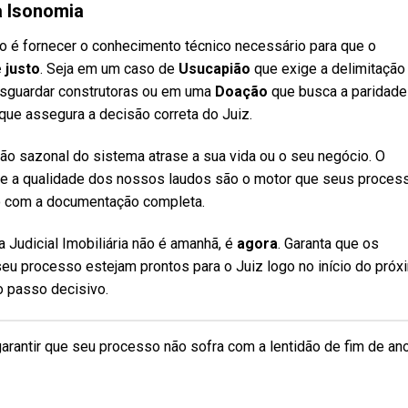
a Isonomia
 é fornecer o conhecimento técnico necessário para que o
 justo
. Seja em um caso de
Usucapião
que exige a delimitação
esguardar construtoras ou em uma
Doação
que busca a paridade
a que assegura a decisão correta do Juiz.
idão sazonal do sistema atrase a sua vida ou o seu negócio. O
 e a qualidade dos nossos laudos são o motor que seus proces
io com a documentação completa.
Judicial Imobiliária não é amanhã, é
agora
. Garanta que os
u processo estejam prontos para o Juiz logo no início do próx
o passo decisivo.
garantir que seu processo não sofra com a lentidão de fim de an