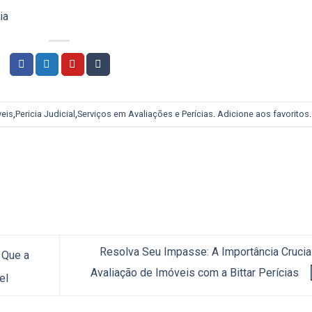
ia
veis
,
Pericia Judicial
,
Serviços em Avaliações e Perícias
.
Adicione aos favoritos
.
Resolva Seu Impasse: A Importância Crucia
 Que a
Avaliação de Imóveis com a Bittar Perícias
el