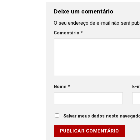
Deixe um comentário
O seu endereço de e-mail não será pub
Comentário
*
Nome
*
E-m
Salvar meus dados neste navegado