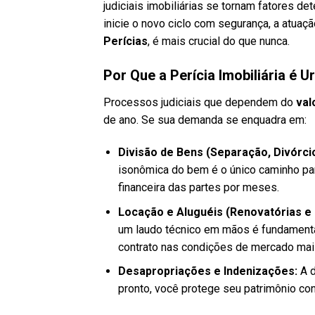
judiciais imobiliárias se tornam fatores d
inicie o novo ciclo com segurança, a atuaç
Perícias
, é mais crucial do que nunca.
Por Que a Perícia Imobiliária é 
Processos judiciais que dependem do
val
de ano. Se sua demanda se enquadra em:
Divisão de Bens (Separação, Divórci
isonômica do bem é o único caminho par
financeira das partes por meses.
Locação e Aluguéis (Renovatórias e 
um laudo técnico em mãos é fundament
contrato nas condições de mercado mais 
Desapropriações e Indenizações:
A d
pronto, você protege seu patrimônio con