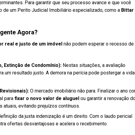
eterminantes. Para garantir que seu processo avance e que você
ão de um Perito Judicial Imobiliário especializado, como a
Bittar
Urgente Agora?
or real e justo de um imóvel
não podem esperar o recesso de 
o, Extinção de Condomínio):
Nestas situações, a avaliação
a um resultado justo. A demora na perícia pode postergar a vida
Revisionais):
O mercado imobiliário não para. Finalizar o ano c
al para
fixar o novo valor de aluguel
ou garantir a renovação d
atuais, evitando prejuízos contínuos.
efinição da justa indenização é um direito. Com o laudo pericial
tra ofertas desvantajosas e acelera o recebimento.