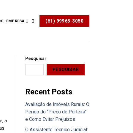
(61) 99965-3050
OS
EMPRESA
Pesquisar
PESQUISAR
Recent Posts
Avaliação de Imóveis Rurais: O
Perigo do “Preço de Porteira”
e Como Evitar Prejuízos
e, a
as
O Assistente Técnico Judicial: