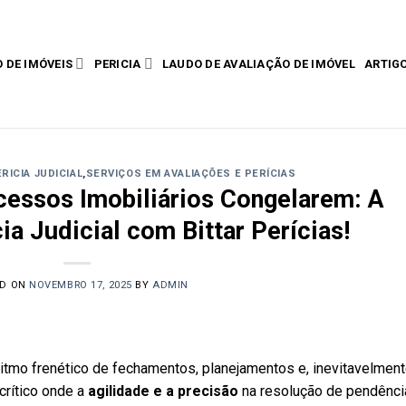
 DE IMÓVEIS
PERICIA
LAUDO DE AVALIAÇÃO DE IMÓVEL
ARTIG
RICIA JUDICIAL
,
SERVIÇOS EM AVALIAÇÕES E PERÍCIAS
essos Imobiliários Congelarem: A
ia Judicial com Bittar Perícias!
ED ON
NOVEMBRO 17, 2025
BY
ADMIN
ritmo frenético de fechamentos, planejamentos e, inevitavelment
crítico onde a
agilidade e a precisão
na resolução de pendênci