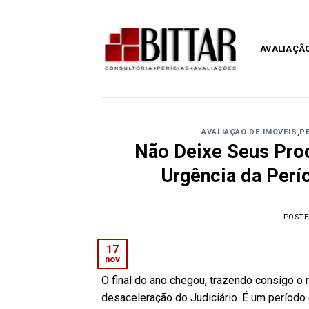
Skip
to
content
AVALIAÇÃO
AVALIAÇÃO DE IMÓVEIS
,
PE
Não Deixe Seus Proc
Urgência da Períc
POST
17
nov
O final do ano chegou, trazendo consigo o 
desaceleração do Judiciário. É um período 