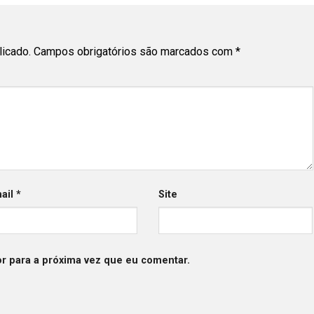
licado.
Campos obrigatórios são marcados com
*
ail
*
Site
r para a próxima vez que eu comentar.