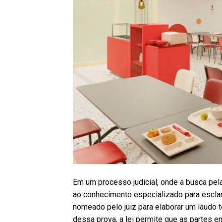
Em um processo judicial, onde a busca pela
ao conhecimento especializado para esclare
nomeado pelo juiz para elaborar um laudo té
dessa prova, a lei permite que as partes 