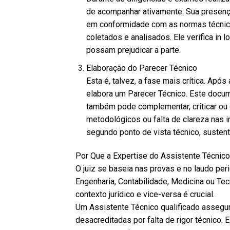
de acompanhar ativamente. Sua presenç
em conformidade com as normas técnic
coletados e analisados. Ele verifica in
possam prejudicar a parte.
Elaboração do Parecer Técnico
Esta é, talvez, a fase mais crítica. Após
elabora um Parecer Técnico. Este docum
também pode complementar, criticar ou c
metodológicos ou falta de clareza nas 
segundo ponto de vista técnico, susten
Por Que a Expertise do Assistente Técnico 
O juiz se baseia nas provas e no laudo pe
Engenharia, Contabilidade, Medicina ou Tec
contexto jurídico e vice-versa é crucial.
Um Assistente Técnico qualificado assegu
desacreditadas por falta de rigor técnico. 