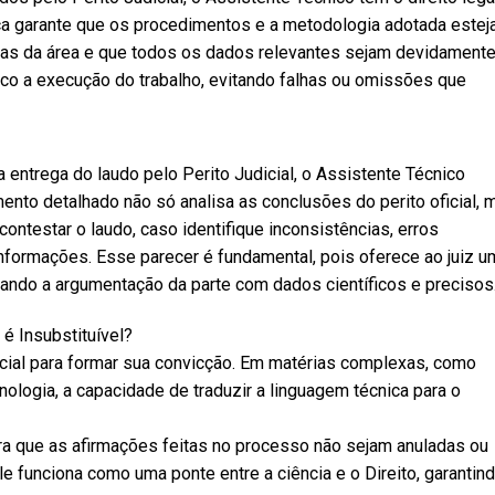
a garante que os procedimentos e a metodologia adotada este
as da área e que todos os dados relevantes sejam devidament
 loco a execução do trabalho, evitando falhas ou omissões que
 a entrega do laudo pelo Perito Judicial, o Assistente Técnico
ento detalhado não só analisa as conclusões do perito oficial, 
ontestar o laudo, caso identifique inconsistências, erros
informações. Esse parecer é fundamental, pois oferece ao juiz u
tando a argumentação da parte com dados científicos e precisos
é Insubstituível?
ricial para formar sua convicção. Em matérias complexas, como
nologia, a capacidade de traduzir a linguagem técnica para o
ra que as afirmações feitas no processo não sejam anuladas ou
Ele funciona como uma ponte entre a ciência e o Direito, garantin