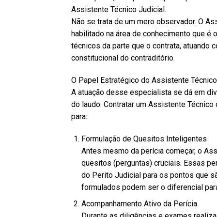
Assistente Técnico Judicial.
Não se trata de um mero observador. O Ass
habilitado na área de conhecimento que é o
técnicos da parte que o contrata, atuando c
constitucional do contraditório.
O Papel Estratégico do Assistente Técnico
A atuação desse especialista se dá em div
do laudo. Contratar um Assistente Técnico d
para:
Formulação de Quesitos Inteligentes
Antes mesmo da perícia começar, o Assi
quesitos (perguntas) cruciais. Essas pe
do Perito Judicial para os pontos que 
formulados podem ser o diferencial par
Acompanhamento Ativo da Perícia
Durante as diligências e exames realizad