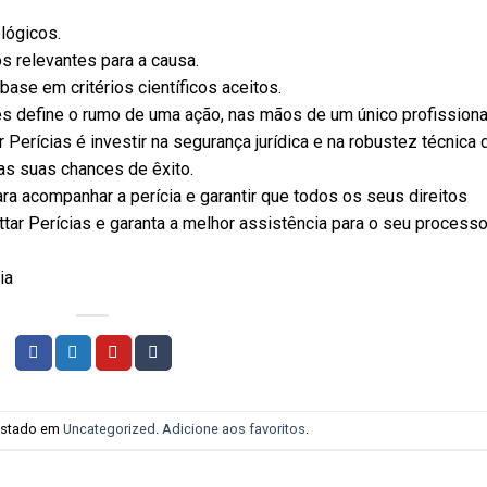
lógicos.
 relevantes para a causa.
ase em critérios científicos aceitos.
es define o rumo de uma ação, nas mãos de um único profissiona
Perícias é investir na segurança jurídica e na robustez técnica 
as suas chances de êxito.
ra acompanhar a perícia e garantir que todos os seus direitos
tar Perícias e garanta a melhor assistência para o seu processo
ia
postado em
Uncategorized
.
Adicione aos favoritos
.