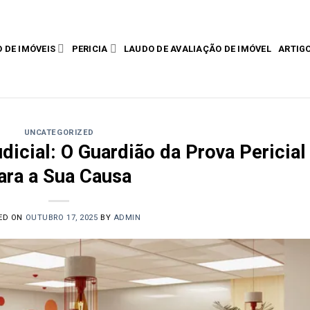
 DE IMÓVEIS
PERICIA
LAUDO DE AVALIAÇÃO DE IMÓVEL
ARTIG
UNCATEGORIZED
dicial: O Guardião da Prova Pericial
ara a Sua Causa
ED ON
OUTUBRO 17, 2025
BY
ADMIN