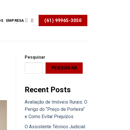
(61) 99965-3050
OS
EMPRESA
Pesquisar
PESQUISAR
Recent Posts
Avaliação de Imóveis Rurais: O
Perigo do “Preço de Porteira”
e Como Evitar Prejuízos
O Assistente Técnico Judicial: