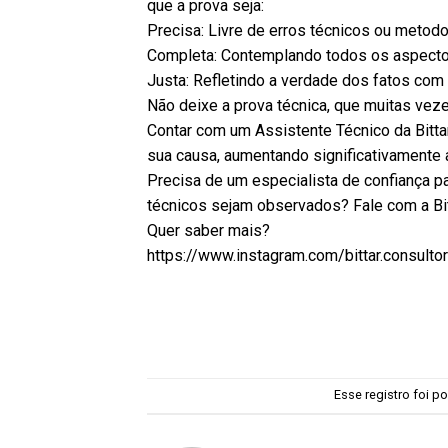
que a prova seja:
Precisa: Livre de erros técnicos ou metodo
Completa: Contemplando todos os aspectos
Justa: Refletindo a verdade dos fatos com b
Não deixe a prova técnica, que muitas vez
Contar com um Assistente Técnico da Bittar 
sua causa, aumentando significativamente 
Precisa de um especialista de confiança pa
técnicos sejam observados? Fale com a Bit
Quer saber mais?
https://www.instagram.com/bittar.consultor
Esse registro foi 