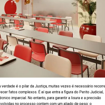
 verdade é o pilar da Justiça, muitas vezes é necessário recorr
cer fatos complexos. É aí que entra a figura do Perito Judicial,
cnico imparcial. No entanto, para garantir a lisura e a precisão
envolvidas no processo contem com um aliado de peso: o