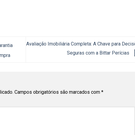
Avaliação Imobiliária Completa: A Chave para Deci
rantia
Seguras com a Bittar Perícias
ompra
licado.
Campos obrigatórios são marcados com
*