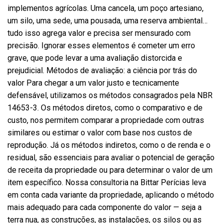
implementos agrícolas. Uma cancela, um poço artesiano,
um silo, uma sede, uma pousada, uma reserva ambiental…
tudo isso agrega valor e precisa ser mensurado com
precisão. Ignorar esses elementos é cometer um erro
grave, que pode levar a uma avaliação distorcida e
prejudicial. Métodos de avaliação: a ciência por trás do
valor Para chegar a um valor justo e tecnicamente
defensável, utilizamos os métodos consagrados pela NBR
14653-3. Os métodos diretos, como o comparativo e de
custo, nos permitem comparar a propriedade com outras
similares ou estimar o valor com base nos custos de
reprodução. Já os métodos indiretos, como o de renda e o
residual, são essenciais para avaliar o potencial de geração
de receita da propriedade ou para determinar o valor de um
item específico. Nossa consultoria na Bittar Perícias leva
em conta cada variante da propriedade, aplicando o método
mais adequado para cada componente do valor — seja a
terra nua, as construções, as instalações, os silos ou as