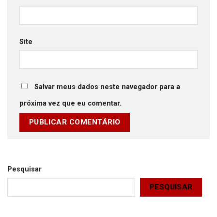
Site
Salvar meus dados neste navegador para a
próxima vez que eu comentar.
Pesquisar
PESQUISAR