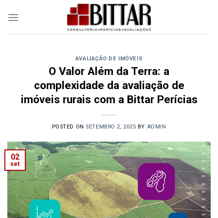
Skip
to
content
AVALIAÇÃO DE IMÓVEIS
O Valor Além da Terra: a
complexidade da avaliação de
imóveis rurais com a Bittar Perícias
POSTED ON
SETEMBRO 2, 2025
BY
ADMIN
02
set