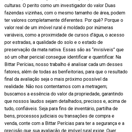
culturas. O perito como um investigador do valor Duas
fazendas vizinhas, com o mesmo tamanho de área, podem
ter valores completamente diferentes. Por quê? Porque o
valor real de um imóvel rural é moldado por inúmeras
variáveis, como a proximidade de cursos d’água, o acesso
por estradas, a qualidade do solo e o estado de
preservação da mata nativa. Essas são as “invisíveis” que
só um olhar pericial consegue identificar e quantificar. Na
Bittar Perícias, nosso trabalho é analisar cada um desses
fatores, além de todas as benfeitorias, para que o resultado
final da avaliação seja o mais próximo possível da
realidade. Não nos contentamos com a metragem;
buscamos a essência do valor da propriedade, garantindo
que nossos laudos sejam detalhados, precisos e, acima de
tudo, confiáveis. Seja para fins de inventário, partilha de
bens, processos judiciais ou transações de compra e
venda, conte com a Bittar Perícias para ter a segurança e a
precisão que sua avaliação de imóvel rural exige. Quer