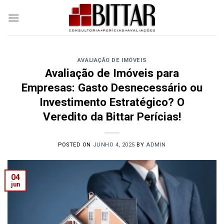
Skip
to
content
AVALIAÇÃO DE IMÓVEIS
Avaliação de Imóveis para
Empresas: Gasto Desnecessário ou
Investimento Estratégico? O
Veredito da Bittar Perícias!
POSTED ON
JUNHO 4, 2025
BY
ADMIN
04
jun